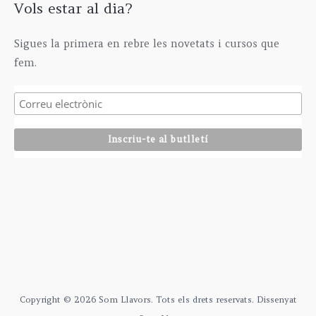
Vols estar al dia?
Sigues la primera en rebre les novetats i cursos que
fem.
Copyright © 2026 Som Llavors. Tots els drets reservats. Dissenyat