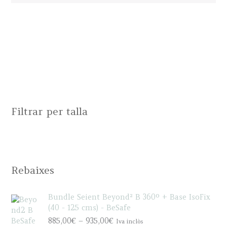
Filtrar per talla
Rebaixes
Bundle Seient Beyond² B 360º + Base IsoFix
(40 - 125 cms) - BeSafe
P
885,00
€
–
935,00
€
Iva inclòs