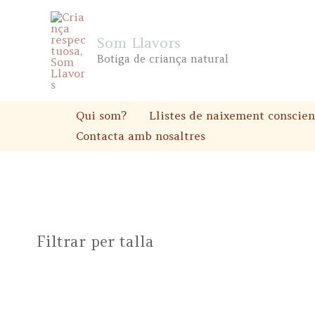
Skip
to
Som Llavors
content
Botiga de criança natural
Qui som?
Llistes de naixement conscien
Contacta amb nosaltres
Filtrar per talla