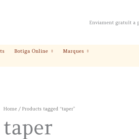
Enviament gratuït a p
ts
Botiga Online
Marques
Home
/ Products tagged “taper”
taper