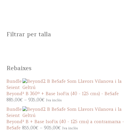
Filtrar per talla
Rebaixes
Bundle
Seient
Beyond² B 360º + Base IsoFix (40 - 125 cms) - BeSafe
P
885,00
€
–
935,00
€
Iva inclòs
r
Bundle
i
Seient
c
Beyond² B + Base IsoFix (40 - 125 cms) a contramarxa -
e
P
BeSafe
855,00
€
–
905,00
€
Iva inclòs
r