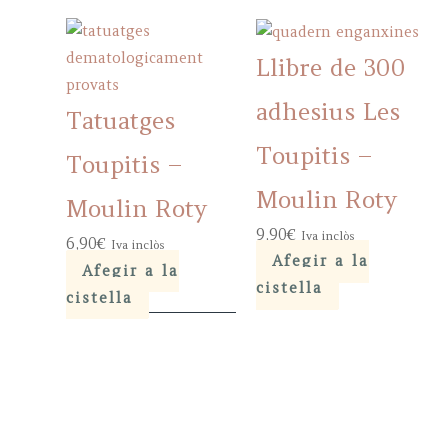
Llibre de 300
adhesius Les
Tatuatges
Toupitis –
Toupitis –
Moulin Roty
Moulin Roty
9,90
€
Iva inclòs
6,90
€
Iva inclòs
Afegir a la
Afegir a la
cistella
cistella