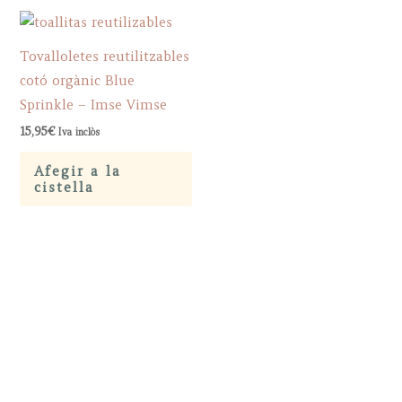
Tovalloletes reutilitzables
cotó orgànic Blue
Sprinkle – Imse Vimse
15,95
€
Iva inclòs
Afegir a la
cistella