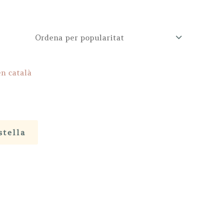
stella