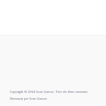
Copyright © 2026 Som Llavors. Tots els drets reservats.
Dissenyat per Som Llavors.