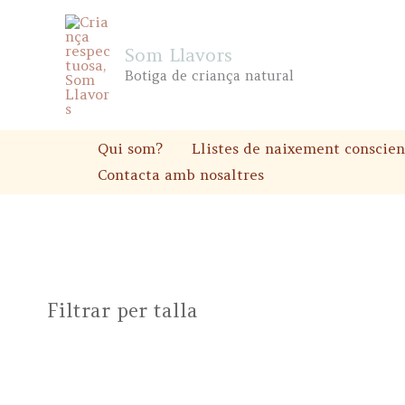
Skip
to
Som Llavors
content
Botiga de criança natural
Qui som?
Llistes de naixement conscien
Contacta amb nosaltres
Filtrar per talla