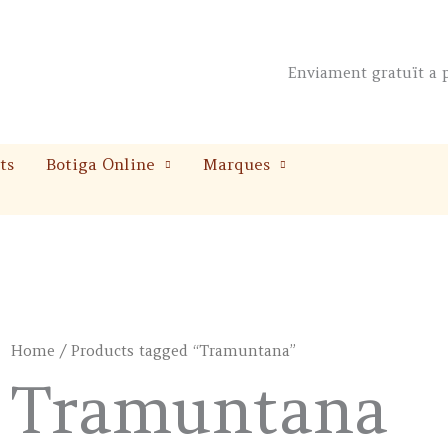
Enviament gratuït a p
ts
Botiga Online
Marques
Home
/ Products tagged “Tramuntana”
Tramuntana