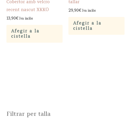
Cobertor amb velcro
tallar
recent nascut XKKO
29,90
€
Iva inclòs
13,90
€
Iva inclòs
Afegir a la
cistella
Afegir a la
cistella
Filtrar per talla