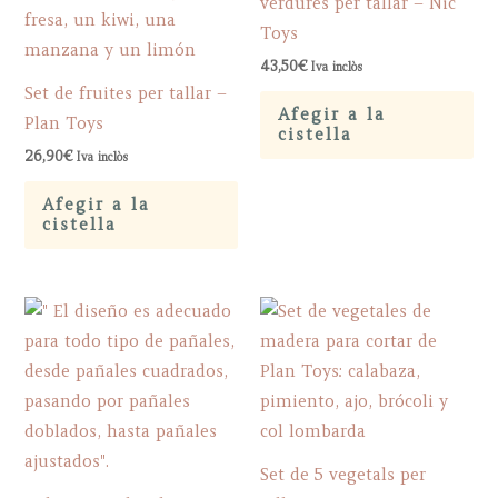
verdures per tallar – Nic
Toys
43,50
€
Iva inclòs
Set de fruites per tallar –
Afegir a la
Plan Toys
cistella
26,90
€
Iva inclòs
Afegir a la
cistella
Set de 5 vegetals per