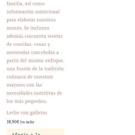
Leche con galletas
18,90
€
Iva inclòs
Afegir a la