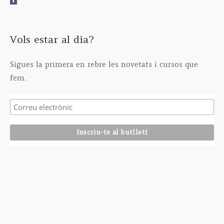
0
€
Vols estar al dia?
Sigues la primera en rebre les novetats i cursos que
fem.