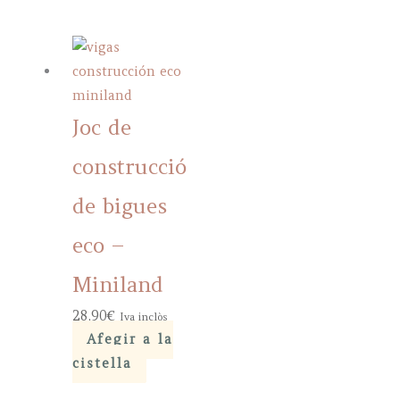
Joc de
construcció
de bigues
eco –
Miniland
28,90
€
Iva inclòs
Afegir a la
cistella