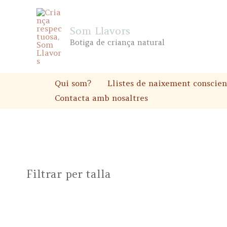
Skip
to
Som Llavors
content
Botiga de criança natural
Qui som?
Llistes de naixement conscien
Contacta amb nosaltres
Filtrar per talla