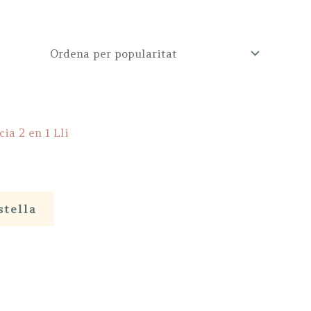
cia 2 en 1 Lli
stella