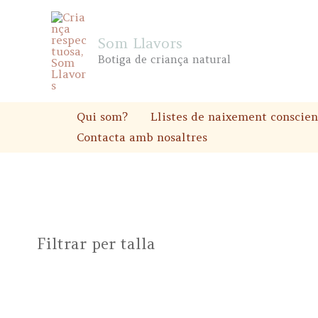
Skip
to
Som Llavors
content
Botiga de criança natural
Qui som?
Llistes de naixement conscien
Contacta amb nosaltres
Filtrar per talla