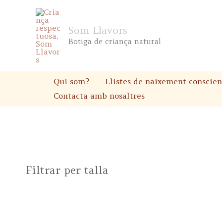
Skip
to
Som Llavors
content
Botiga de criança natural
Qui som?
Llistes de naixement conscien
Contacta amb nosaltres
Filtrar per talla