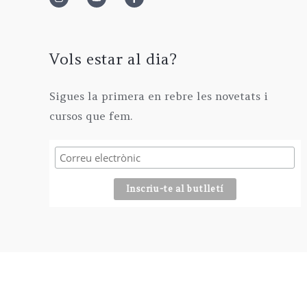
2
0
0
€
9
€
0
.
5
€
,
Vols estar al dia?
.
0
0
Sigues la primera en rebre les novetats i
€
cursos que fem.