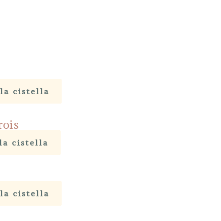
la cistella
rois
la cistella
la cistella