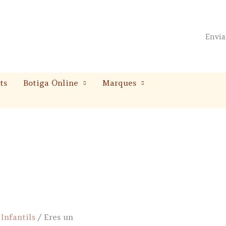
Envia
ts
Botiga Online
Marques
/
Infantils
/ Eres un