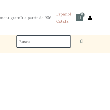
Español
ment gratuït a partir de 90€
Català