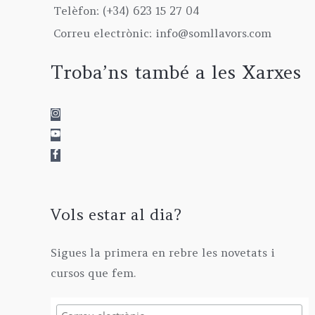
Telèfon: (+34) 623 15 27 04
Correu electrònic: info@somllavors.com
Troba’ns també a les Xarxes
Vols estar al dia?
Sigues la primera en rebre les novetats i
cursos que fem.