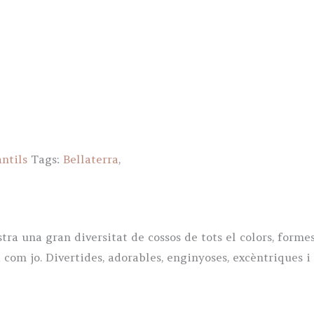
antils
Tags:
Bellaterra
,
ra una gran diversitat de cossos de tots el colors, forme
 com jo. Divertides, adorables, enginyoses, excèntriques i