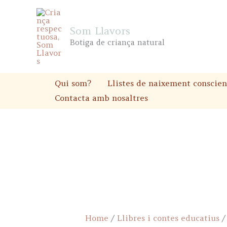
Skip
to
Som Llavors
content
Botiga de criança natural
Qui som?
Llistes de naixement conscien
Contacta amb nosaltres
Home
/
Llibres i contes educatius