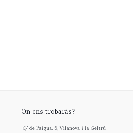
On ens trobaràs?
C/ de l'aigua, 6, Vilanova i la Geltrú