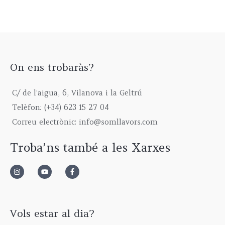
On ens trobaràs?
C/ de l'aigua, 6, Vilanova i la Geltrú
Telèfon: (+34) 623 15 27 04
Correu electrònic: info@somllavors.com
Troba’ns també a les Xarxes
Vols estar al dia?