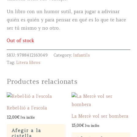
Un libro con un humor sutil, para jugar a adivinar
quién es quién y para pensar en qué es lo que te hace
ser tú mismo y no otro.
Out of stock
SKU:
9788412163049
Category:
Infantils
Tag:
Litera libros
Productes relacionats
Rebel·lió a l’escola
La Mercè vol ser bombera
12,00
€
Iva inclòs
15,00
€
Iva inclòs
Afegir a la
cistella