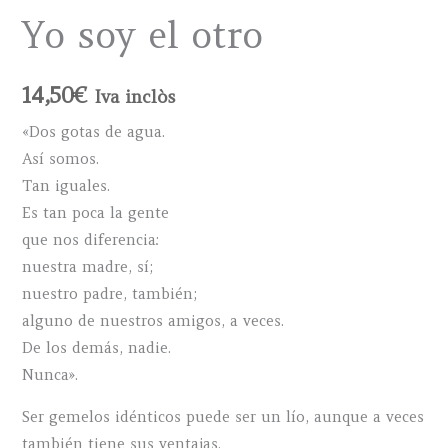
Yo soy el otro
14,50
€
Iva inclòs
«Dos gotas de agua.
Así somos.
Tan iguales.
Es tan poca la gente
que nos diferencia:
nuestra madre, sí;
nuestro padre, también;
alguno de nuestros amigos, a veces.
De los demás, nadie.
Nunca».
Ser gemelos idénticos puede ser un lío, aunque a veces
también tiene sus ventajas.