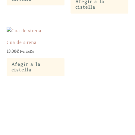
Afegir a la
cistella
Cua de sirena
13,00
€
Iva inclòs
Afegir a la
cistella