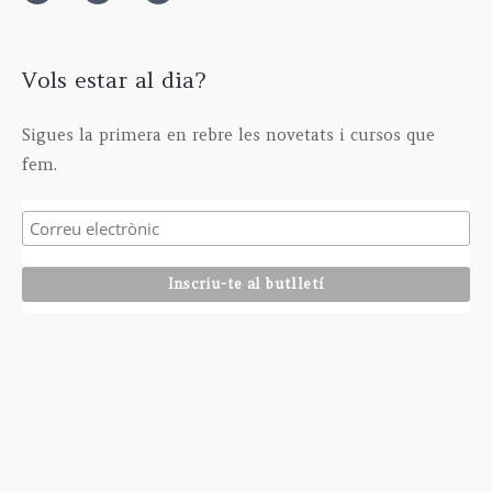
0
€
Vols estar al dia?
Sigues la primera en rebre les novetats i cursos que
fem.